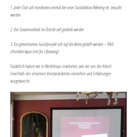
1. Jeder Club soll mindestens einmal bei einer Sozialaktion/Meeting etc. besucht
werden
2. Der Zusammenhalt im Distrikt soll gestärkt werden
3. Ein gemeinsames Sozialprojekt soll auf die Beine gestellt werden – PAUL
(Portable Aqua Unit for Lifesaving)
Zusätzlich haben wir in Workshops erarbeitet, wie wir uns die Arbeit
innerhalb der einzelnen Vorstandsämter vorstellen und Erfahrungen
ausgetauscht.